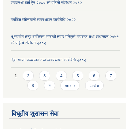
संघसंस्था दर्ता ऐन २०८० को पहिलो संसोधन २०८२
मर्यादित महिनावारी व्यवस्थापन कार्यविधि २०८२
भू उपयोग क्षेत्र वर्गीकरण सम्बन्धी तयार गरिएको मापदण्ड तथा आधारहरु २०७९
को पहिलो संसोधन २०८२
दिवा खाजा सञ्चालन तथा व्यवस्थापन कार्यविधि २०८२
Pages
1
2
3
4
5
6
7
8
9
next ›
last »
विधुतीय शुसासन सेवा